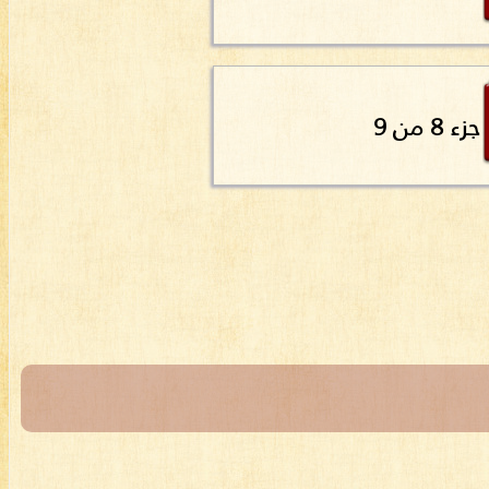
جزء 8 من 9