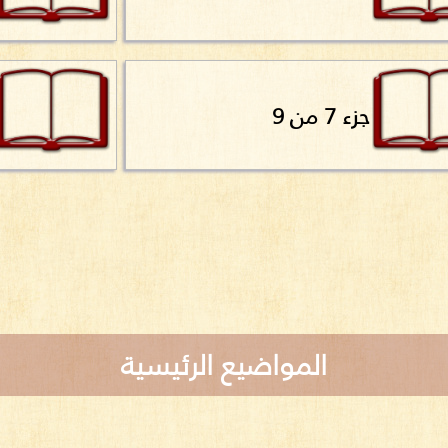
جزء 7 من 9
المواضيع الرئيسية