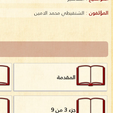
المؤلفون
:
الشنقيطي محمد الامين
المقدمة
جزء 3 من 9