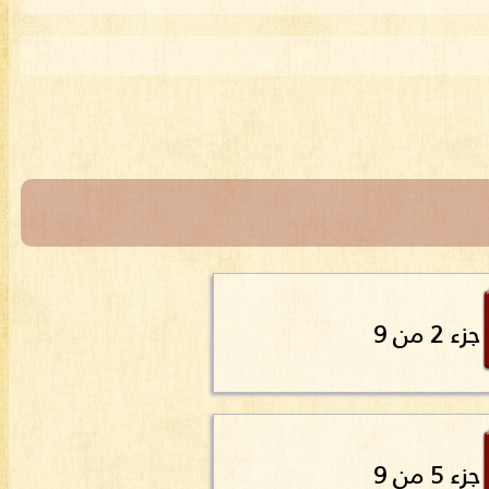
جزء 2 من 9
جزء 5 من 9