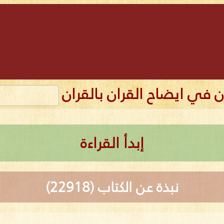
ن في ايضاح القران بالقران
إبدأ القراءة
نبذة عن الكتاب (22918)