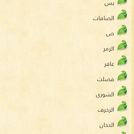
يس
الصافات
ص
الزمر
غافر
فصلت
الشورى
الزخرف
الدخان