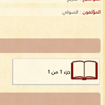
المؤلفون
:
الصولي
جزء 1 من 1