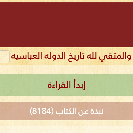
 والمتقي لله تاريخ الدوله العباسيه
إبدأ القراءة
نبذة عن الكتاب (8184)