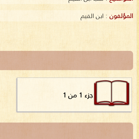
المؤلفون
:
ابن القيم
جزء 1 من 1