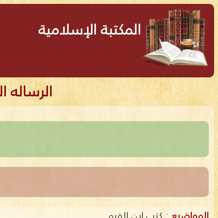
المكتبة الإسلامية
الرساله ال
المواضيع
:
كتب ابن القيم