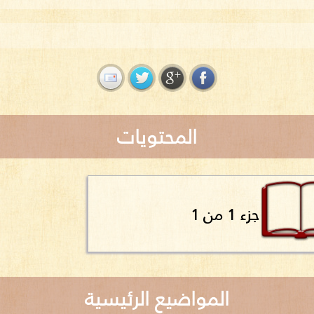
المحتويات
جزء 1 من 1
المواضيع الرئيسية